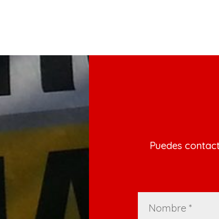
Puedes contac
Por favor, deja e