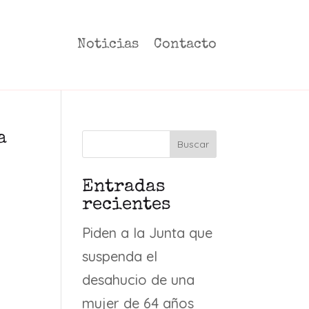
Noticias
Contacto
a
Buscar
Entradas
recientes
Piden a la Junta que
suspenda el
desahucio de una
mujer de 64 años