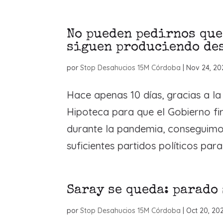
No pueden pedirnos que
siguen produciendo de
por
Stop Desahucios 15M Córdoba
|
Nov 24, 20
Hace apenas 10 días, gracias a l
Hipoteca para que el Gobierno fi
durante la pandemia, conseguim
suficientes partidos políticos para.
Saray se queda: parado
por
Stop Desahucios 15M Córdoba
|
Oct 20, 20