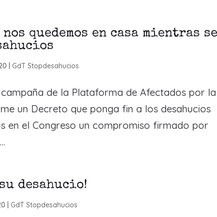
 nos quedemos en casa mientras s
sahucios
20
|
GdT Stopdesahucios
a campaña de la Plataforma de Afectados por la
rme un Decreto que ponga fin a los desahucios
os en el Congreso un compromiso firmado por
..
 su desahucio!
20
|
GdT Stopdesahucios