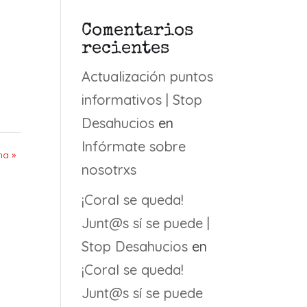
Comentarios
recientes
Actualización puntos
informativos | Stop
Desahucios
en
Infórmate sobre
ma »
nosotrxs
¡Coral se queda!
Junt@s sí se puede |
Stop Desahucios
en
¡Coral se queda!
Junt@s sí se puede