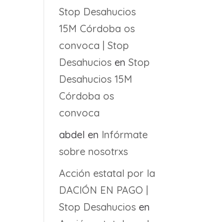
Stop Desahucios
15M Córdoba os
convoca | Stop
Desahucios
en
Stop
Desahucios 15M
Córdoba os
convoca
abdel
en
Infórmate
sobre nosotrxs
Acción estatal por la
DACIÓN EN PAGO |
Stop Desahucios
en