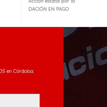
Acción estatal por la
DACIÓN EN PAGO
OS en Córdoba: