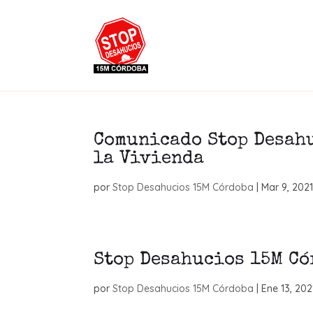
Comunicado Stop Desahu
la Vivienda
por
Stop Desahucios 15M Córdoba
|
Mar 9, 202
Stop Desahucios 15M Có
por
Stop Desahucios 15M Córdoba
|
Ene 13, 202