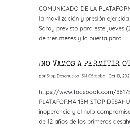
COMUNICADO DE LA PLATAFORM
la movilización y presión ejercid
Saray previsto para este jueves 
de tres meses y la puerta para...
¡NO VAMOS A PERMITIR O
por
Stop Desahucios 15M Córdoba
|
Oct 19, 20
https://www.facebook.com/8617
PLATAFORMA 15M STOP DESAHU
inoperancia y el nulo compromiso 
de 12 años de los primeros desahuc